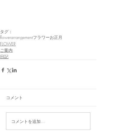
タグ：
flowerarrangement
フラワー
お正月
FLOWER
ご案内
日記
コメント
コメントを追加…