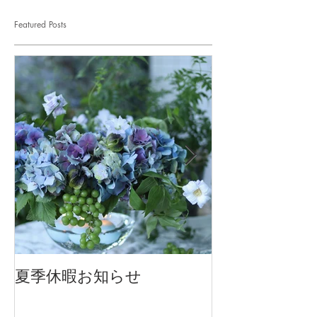
Featured Posts
夏季休暇お知らせ
2026 Mother'