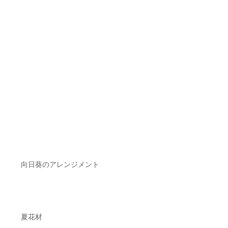
向日葵のアレンジメント
夏花材