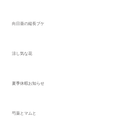
向日葵の縦長ブケ
涼し気な花
夏季休暇お知らせ
芍薬とマムと