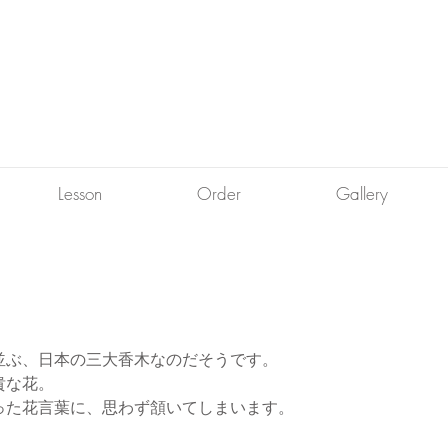
Lesson
Order
Gallery
並ぶ、日本の三大香木なのだそうです。
貴な花。
った花言葉に、思わず頷いてしまいます。