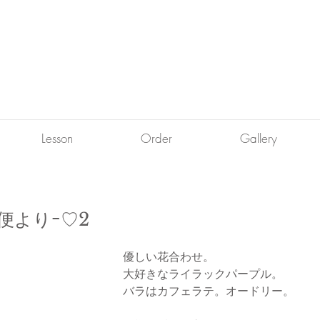
Lesson
Order
Gallery
便よりｰ♡2
優しい花合わせ。
大好きなライラックパープル。
バラはカフェラテ。オードリー。