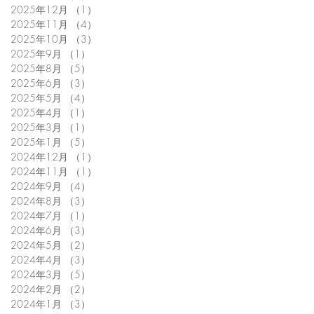
2025年12月
（1）
1件の記事
2025年11月
（4）
4件の記事
2025年10月
（3）
3件の記事
2025年9月
（1）
1件の記事
2025年8月
（5）
5件の記事
2025年6月
（3）
3件の記事
2025年5月
（4）
4件の記事
2025年4月
（1）
1件の記事
2025年3月
（1）
1件の記事
2025年1月
（5）
5件の記事
2024年12月
（1）
1件の記事
2024年11月
（1）
1件の記事
2024年9月
（4）
4件の記事
2024年8月
（3）
3件の記事
2024年7月
（1）
1件の記事
2024年6月
（3）
3件の記事
2024年5月
（2）
2件の記事
2024年4月
（3）
3件の記事
2024年3月
（5）
5件の記事
2024年2月
（2）
2件の記事
2024年1月
（3）
3件の記事