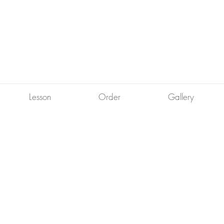
Lesson
Order
Gallery