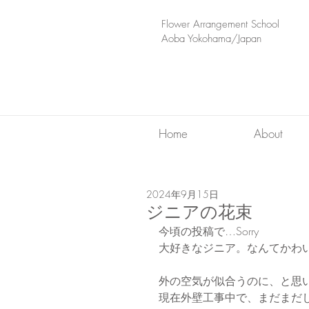
​Flower Arrangement School
Aoba Yokohama/Japan
Home
About
2024年9月15日
ジニアの花束
今頃の投稿で…Sorry
大好きなジニア。なんてかわ
外の空気が似合うのに、と思
現在外壁工事中で、まだまだ