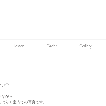
Lesson
Order
Gallery
いい♡
いながら
しばらく室内での写真です。