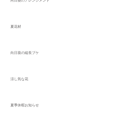
向日葵のアレンジメント
夏花材
向日葵の縦長ブケ
涼し気な花
夏季休暇お知らせ