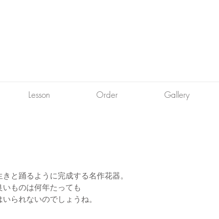
Lesson
Order
Gallery
生きと踊るように完成する名作花器。
良いものは何年たっても
はいられないのでしょうね。