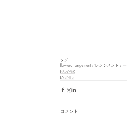
タグ：
flowerarrangement
アレンジメント
テー
FLOWER
EVENTS
コメント