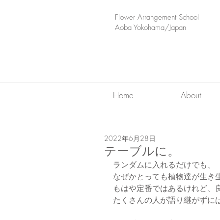
​Flower Arrangement School
Aoba Yokohama/Japan
Home
About
2022年6月28日
テーブルに。
ランダムに入れるだけでも、
なぜかとっても植物達が生き
もはや定番ではあるけれど、
たくさんの人が語り継がずに