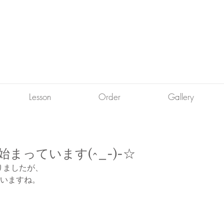
Lesson
Order
Gallery
まっています(^_-)-☆
りましたが、
ていますね。
。