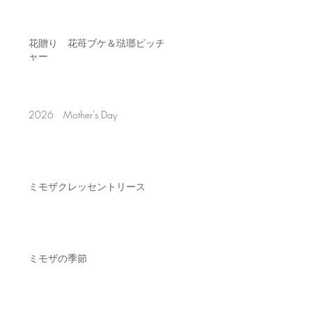
花贈り 花苺ブケ＆琺瑯ピッチ
ャー
2026 Mother's Day
ミモザクレッセントリース
ミモザの季節