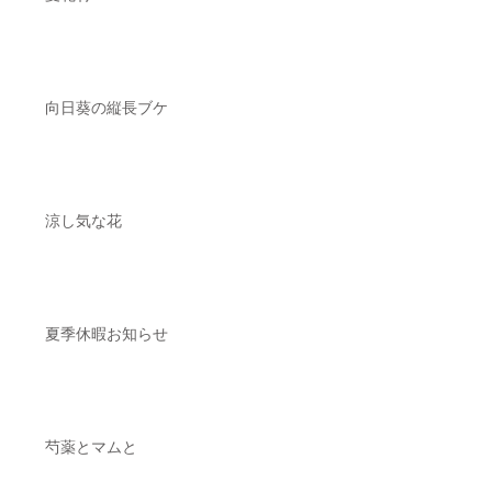
向日葵の縦長ブケ
涼し気な花
夏季休暇お知らせ
芍薬とマムと