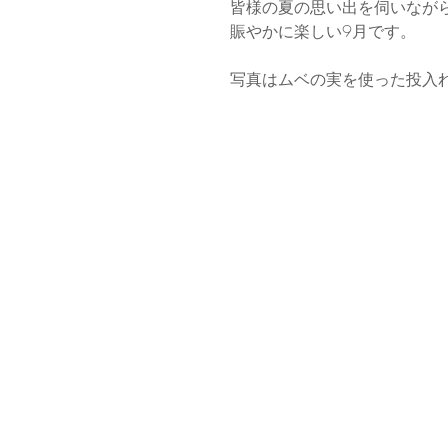
皆様の夏の思い出を伺いなが
賑やかに楽しい9月です。
写真はムベの実を使った投入