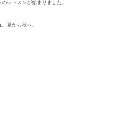
らのレッスンが始まりました。
れ。夏から秋へ。