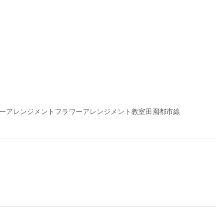
ーアレンジメント
フラワーアレンジメント教室
田園都市線