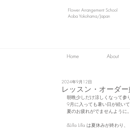
​Flower Arrangement School
Aoba Yokohama/Japan
Home
About
2024年9月12日
レッスン・オーダー始
朝晩少しだけ涼しくなって参
9月に入っても暑い日が続い
夏のお疲れがでませんように
&Lilla Lilla は夏休みが終わり、