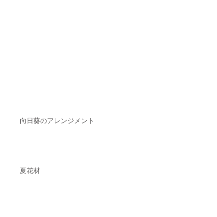
向日葵のアレンジメント
夏花材