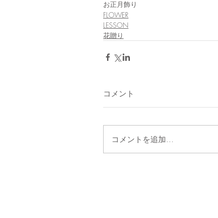
お正月飾り
FLOWER
LESSON
花贈り
コメント
コメントを追加…