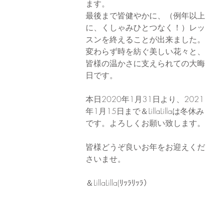
ます。
最後まで皆健やかに、（例年以上
に、くしゃみひとつなく！）レッ
スンを終えることが出来ました。
変わらず時を紡ぐ美しい花々と、
皆様の温かさに支えられての大晦
日です。
本日2020年1月31日より、2021
年1月15日まで＆LillaLillaは冬休み
です。よろしくお願い致します。
皆様どうぞ良いお年をお迎えくだ
さいませ。
＆LillaLilla(ﾘｯﾗﾘｯﾗ）