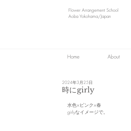
​Flower Arrangement School
Aoba Yokohama/Japan
Home
About
2024年3月25日
時にgirly
水色×ピンク×春
girlyなイメージで。