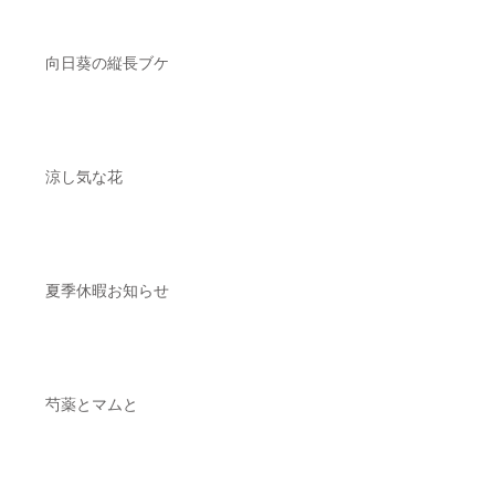
向日葵の縦長ブケ
涼し気な花
夏季休暇お知らせ
芍薬とマムと