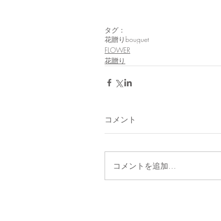
タグ：
花贈り
bouguet
FLOWER
花贈り
コメント
コメントを追加…