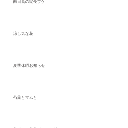
向日葵の縦長ブケ
涼し気な花
夏季休暇お知らせ
芍薬とマムと