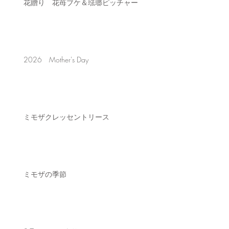
花贈り 花苺ブケ＆琺瑯ピッチャー
2026 Mother's Day
ミモザクレッセントリース
ミモザの季節