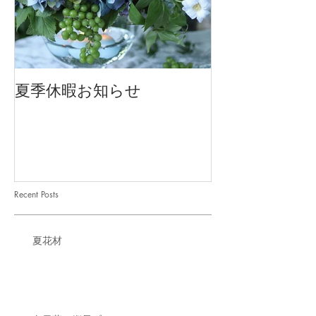
夏季休暇お知らせ
2026 Mother'
Recent Posts
夏花材