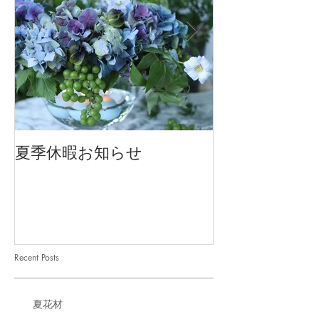
夏季休暇お知らせ
2026 Mother'
Recent Posts
夏花材