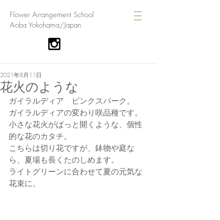
​Flower Arrangement School
Aoba Yokohama/Japan
2021年8月11日
花火のような
ガイラルディア　ピンクスパーク。
ガイラルディアの変わり咲品種です。
小さな花火がぱっと開くような、個性
的な花のカタチ。
こちらは切り花ですが、鉢物や庭な
ら、夏場も長くたのしめます。
ライトグリーンに合わせて夏の元気な
花束に。