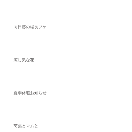
向日葵の縦長ブケ
涼し気な花
夏季休暇お知らせ
芍薬とマムと