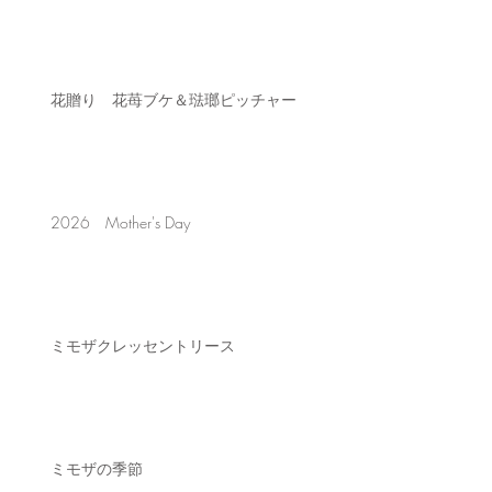
花贈り 花苺ブケ＆琺瑯ピッチャー
2026 Mother's Day
ミモザクレッセントリース
ミモザの季節