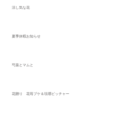
涼し気な花
夏季休暇お知らせ
芍薬とマムと
花贈り 花苺ブケ＆琺瑯ピッチャー