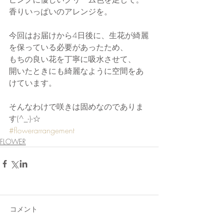
香りいっぱいのアレンジを。
今回はお届けから4日後に、生花が綺麗
を保っている必要があったため、
もちの良い花を丁寧に吸水させて、
開いたときにも綺麗なように空間をあ
けています。
そんなわけで咲きは固めなのでありま
す(^_-)-☆
#flowerarrangement
FLOWER
コメント