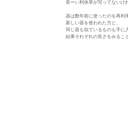
長ーい利休草が写ってないけれど
器は数年前に使ったのを再利
新しい器を使われた方と。
同じ器も似ているものも手に
結果それぞれの良さをみるこ