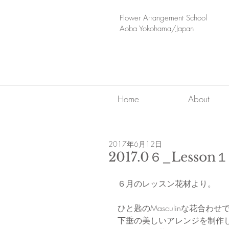
​Flower Arrangement School
Aoba Yokohama/Japan
Home
About
2017年6月12日
2017.0６_Lesson１
６月のレッスン花材より。
ひと匙のMasculinな花合わせ
下垂の美しいアレンジを制作