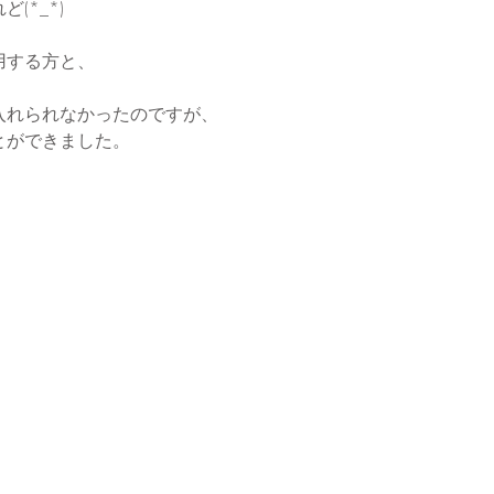
(*_*)
用する方と、
入れられなかったのですが、
とができました。