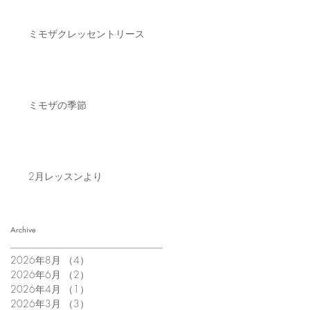
ミモザクレッセントリース
ミモザの季節
2月レッスンより
Archive
2026年8月
（4）
4件の記事
2026年6月
（2）
2件の記事
2026年4月
（1）
1件の記事
2026年3月
（3）
3件の記事