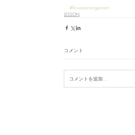
#flowerarrangement
LESSON
コメント
コメントを追加…