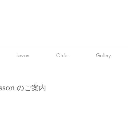
Lesson
Order
Gallery
Lesson のご案内