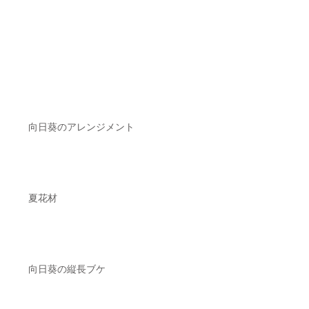
向日葵のアレンジメント
夏花材
向日葵の縦長ブケ