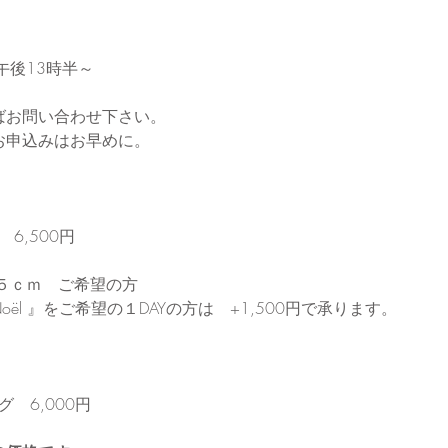
午後13時半～
ばお問い合わせ下さい。
お申込みはお早めに。
6,500円　
５ｃｍ　ご希望の方
ue Noël 』をご希望の１DAYの方は　+1,500円で承ります。
）
　6,000円　