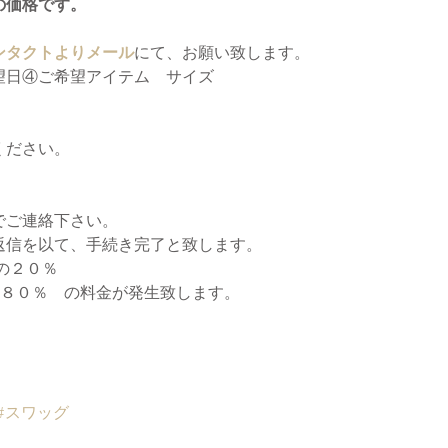
の価格です。
ンタクトよりメール
にて、お願い致します。
望日④ご希望アイテム　サイズ
ください。
でご連絡下さい。
返信を以て、手続き完了と致します。
の２０％
の８０％　の料金が発生致します。
#スワッグ