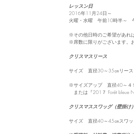
レッスン日　
2016年11月24日～　
火曜・水曜　午前10時半～　
※その他日時のご希望があれ
※席数に限りがございます。
クリスマスリース
サイズ　直径30～35㎝リース　
※サイズアップ　直径40～４
　または『201７ Forêt ble
クリスマススワッグ（壁掛け
サイズ　直径40～45㎝スワッグ