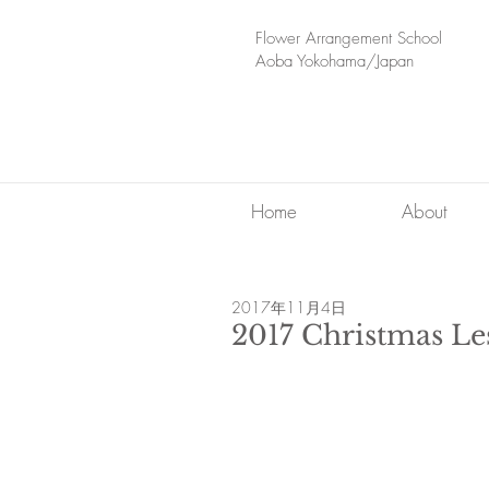
​Flower Arrangement School
Aoba Yokohama/Japan
Home
About
2017年11月4日
2017 Christmas 