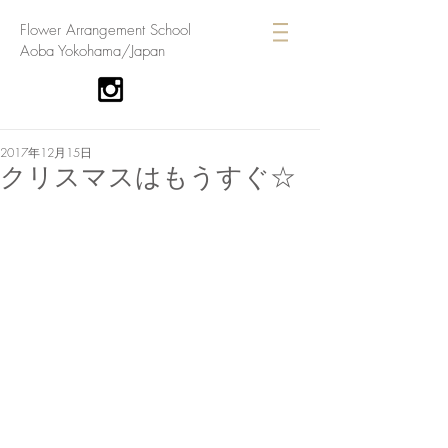
​Flower Arrangement School
Aoba Yokohama/Japan
2017年12月15日
クリスマスはもうすぐ☆