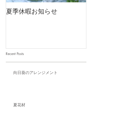
夏季休暇お知らせ
2026 Mother'
Recent Posts
向日葵のアレンジメント
夏花材