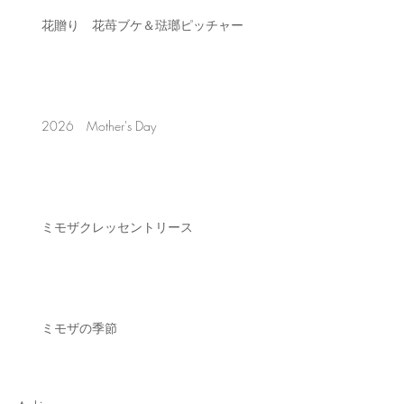
花贈り 花苺ブケ＆琺瑯ピッチャー
2026 Mother's Day
ミモザクレッセントリース
ミモザの季節