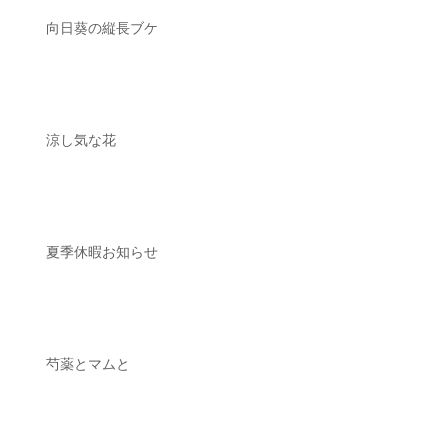
向日葵の縦長ブケ
涼し気な花
夏季休暇お知らせ
芍薬とマムと