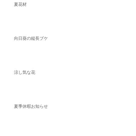
夏花材
向日葵の縦長ブケ
涼し気な花
夏季休暇お知らせ