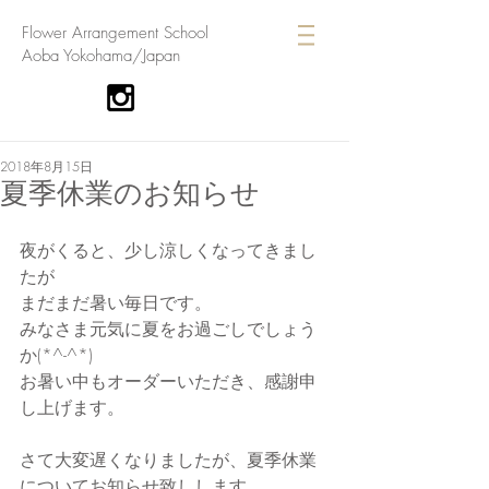
​Flower Arrangement School
Aoba Yokohama/Japan
2018年8月15日
夏季休業のお知らせ
夜がくると、少し涼しくなってきまし
たが
まだまだ暑い毎日です。
みなさま元気に夏をお過ごしでしょう
か(*^-^*)
お暑い中もオーダーいただき、感謝申
し上げます。
さて大変遅くなりましたが、夏季休業
についてお知らせ致しします。