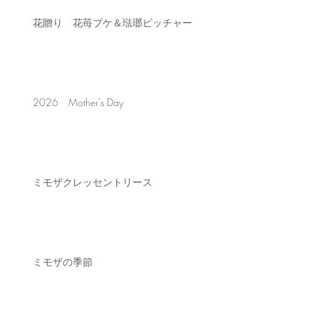
花贈り 花苺ブケ＆琺瑯ピッチャー
2026 Mother's Day
ミモザクレッセントリース
ミモザの季節