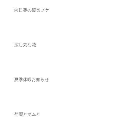
向日葵の縦長ブケ
涼し気な花
夏季休暇お知らせ
芍薬とマムと