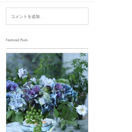
コメントを追加…
Featured Posts