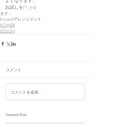
よくなります。
お試しを(^_-)-☆
タグ：
bouguet
アレンジメント
FLOWER
LESSON
コメント
コメントを追加…
Featured Posts