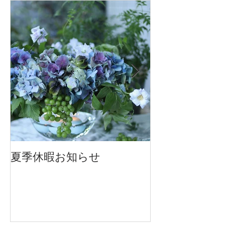
夏季休暇お知らせ
2026 Mother'