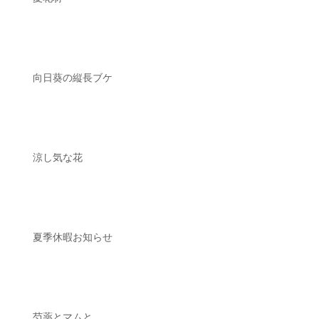
向日葵の縦長ブケ
涼し気な花
夏季休暇お知らせ
芍薬とマムと