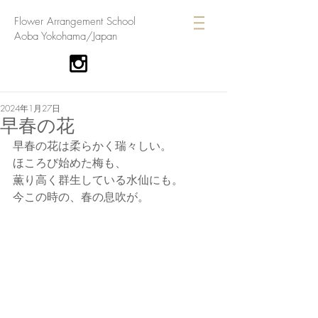
​Flower Arrangement School
Aoba Yokohama/Japan
2024年1月27日
早春の花
早春の花は柔らかく瑞々しい。
ほころび始めた梅も、
薫り高く群生している水仙にも。
今この時の、春の息吹が。