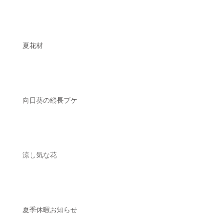
夏花材
向日葵の縦長ブケ
涼し気な花
夏季休暇お知らせ