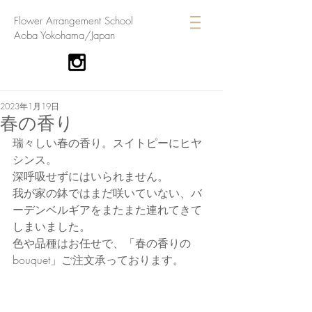
​Flower Arrangement School
Aoba Yokohama/Japan
2023年1月19日
春の香り
瑞々しい春の香り。スイトピーにヒヤ
シンス。
深呼吸せずにはいられません。
我が家の鉢ではまだ咲いていない、バ
ーデンベルギアをまたまた連れてきて
しまいました。
色や品種はお任せで、「春の香りの
bouquet」ご注文承っております。