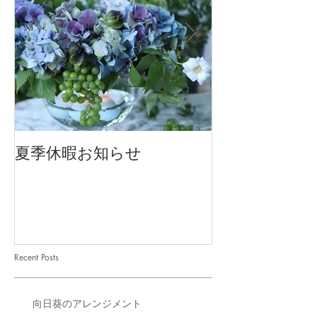
夏季休暇お知らせ
2026 Mother'
Recent Posts
向日葵のアレンジメント