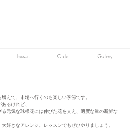
Lesson
Order
Gallery
も増えて、市場へ行くのも楽しい季節です。
があるけれど、
びる元気な球根花には伸びた花を支え、適度な量の新鮮な
。大好きなアレンジ。レッスンでもぜひやりましょう。