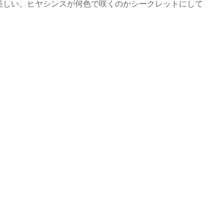
美しい。ヒヤシンスが何色で咲くのかシークレットにして