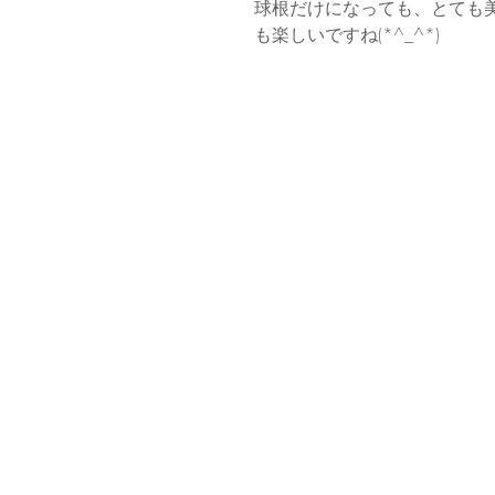
球根だけになっても、とても
も楽しいですね(*^_^*)