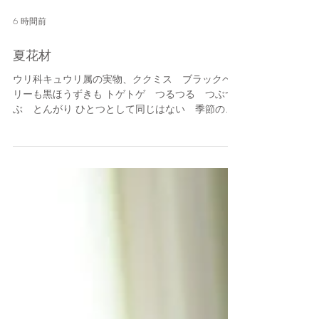
6 時間前
夏花材
ウリ科キュウリ属の実物、ククミス ブラックベ
リーも黒ほうずきも トゲトゲ つるつる つぶつ
ぶ とんがり ひとつとして同じはない 季節のお
楽しみです。