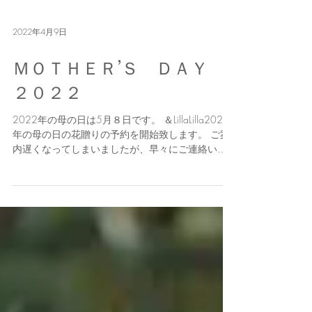
2022年4月9日
ＭＯＴＨＥＲ’Ｓ ＤＡＹ
２０２２
2022年の母の日は5月８日です。 ＆LillaLilla2022
年の母の日の花贈りの予約を開始致します。 ご案
内遅くなってしまいましたが、早々にご連絡いた
だきました方も ご注文承っておりますのでご安心
下さい。 今年も昨年同様、運送会社の混雑を鑑
み、より質の良い花をお届けで...