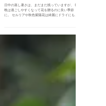
秋の花贈り
日中の蒸し暑さは、まだまだ残っていますが、 朝
晩は過ごしやすくなって花を贈るのに良い季節
に。 セルリアや秋色紫陽花は綺麗にドライにもな
るので、バラが終わったら、グリーンと合わせて
小ぶりのスワッグにしても長く楽しめますね☆