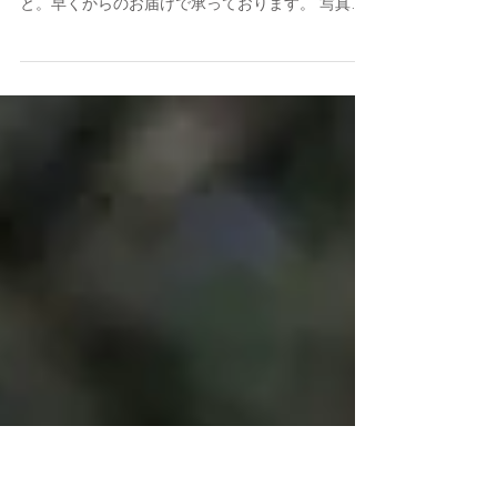
桜の季節に。
SNSの活用が遅い中、母の日のお問合せをありが
とうございます。 今年もアレンジメントと花束
と。早くからのお届けで承っております。 写真は
吉野桜の開花が楽しい３月の花束より。