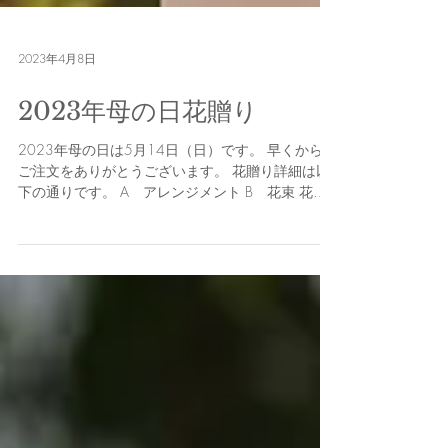
2023年4月8日
2023年母の日花贈り
2023年母の日は5月14日（日）です。 早くからの
ご注文をありがとうございます。 花贈り詳細は以
下の通りです。 A アレンジメント B 花束 花材
はすべてお任せで承っております。 A・Bそれぞれ
①6,600円（税込） ②8,800円（税込） ③11,000
円（税込）...