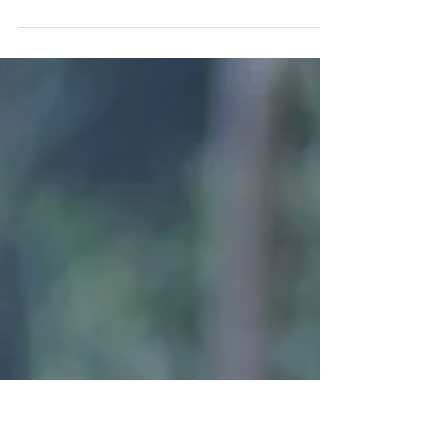
少し前のアレンジより。 花苺は淡い青色のかわい
さがたまらないけれど、色づいて甘い香りが広が
っていくのも楽しい。 そろそろさよならに。