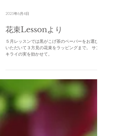
2025年6月4日
花束Lessonより
５月レッスンでは黒がこげ茶のペーパーをお選び
いただいて３方見の花束をラッピングまで。 サン
キライの実を効かせて。