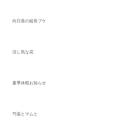
向日葵の縦長ブケ
涼し気な花
夏季休暇お知らせ
芍薬とマムと