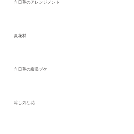
向日葵のアレンジメント
夏花材
向日葵の縦長ブケ
涼し気な花