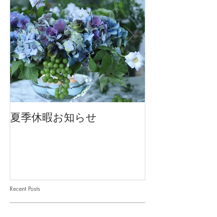
夏季休暇お知らせ
2026 Mother'
Recent Posts