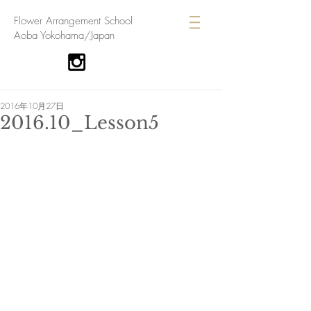
​Flower Arrangement School
Aoba Yokohama/Japan
2016年10月27日
2016.10_Lesson5