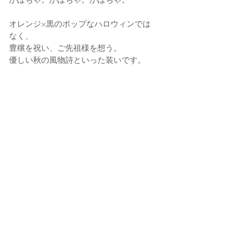
オレンジ×黒のポップなハロウィンでは
なく、
豊穣を祝い、ご先祖様を想う。
優しい秋の風物詩といった装いです。