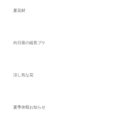
夏花材
向日葵の縦長ブケ
涼し気な花
夏季休暇お知らせ