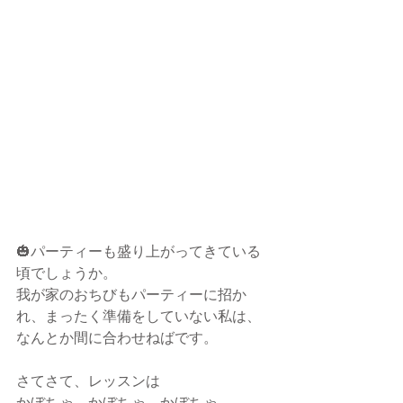
🎃パーティーも盛り上がってきている
頃でしょうか。
我が家のおちびもパーティーに招か
れ、まったく準備をしていない私は、
なんとか間に合わせねばです。
さてさて、レッスンは　
かぼちゃ。かぼちゃ。かぼちゃ。