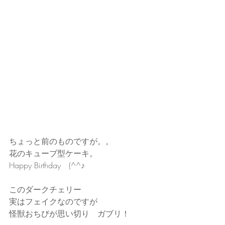
ちょっと前のものですが。。
花のキューブ型ケーキ。
Happy Birthday　(^^♪
このダークチェリー
実はフェイクなのですが
怪獣おちびが思い切り　ガブリ！