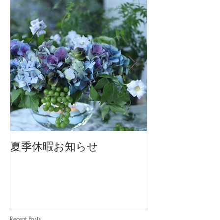
夏季休暇お知らせ
2026 Mother'
Recent Posts