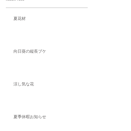
夏花材
向日葵の縦長ブケ
涼し気な花
夏季休暇お知らせ