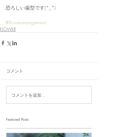
恐ろしい歯型です(*_*)
#flowerarrangement
FLOWER
コメント
コメントを追加…
Featured Posts