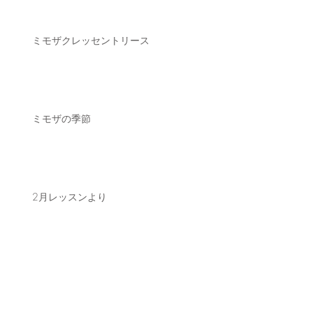
ミモザクレッセントリース
ミモザの季節
2月レッスンより
Archive
2026年8月
（4）
4件の記事
2026年6月
（2）
2件の記事