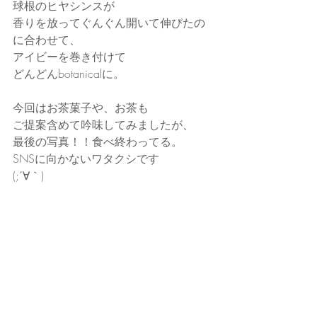
球根のヒヤシンスが
香りを放ってぐんぐん開いて伸びたの
に合わせて、
アイビーを巻き付けて
どんどんbotanicalに。
今回はお茶菓子や、お茶も
ご提案含めて吟味してみましたが、
最後の写真！！食べ終わってる。
SNSに向かないワタクシです
(;´∀｀)