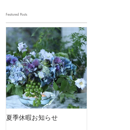
Featured Posts
夏季休暇お知らせ
2026 Mother'