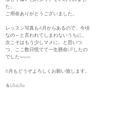
た。
ご用命ありがとうございました。
レッスン写真も4月からあるので、今頃
なの～と言われてしまわないうちに、
次こそはもう少しマメに。と思いつ
つ、ここ数日慌てて一生懸命UPしたの
でしたwww
6月もどうぞよろしくお願い致します。
＆LillaLilla