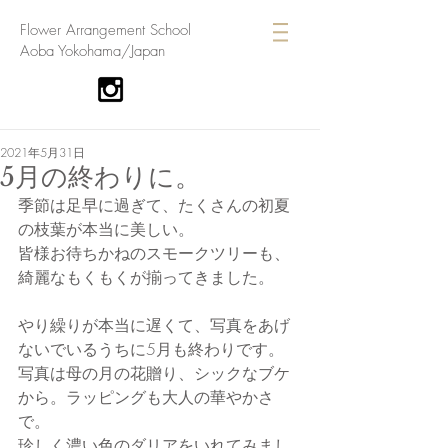
​Flower Arrangement School
Aoba Yokohama/Japan
2021年5月31日
5月の終わりに。
季節は足早に過ぎて、たくさんの初夏
の枝葉が本当に美しい。
皆様お待ちかねのスモークツリーも、
綺麗なもくもくが揃ってきました。
やり繰りが本当に遅くて、写真をあげ
ないでいるうちに5月も終わりです。
写真は母の月の花贈り、シックなブケ
から。ラッピングも大人の華やかさ
で。
珍しく濃い色のダリアをいれてみまし