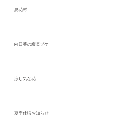
夏花材
向日葵の縦長ブケ
涼し気な花
夏季休暇お知らせ