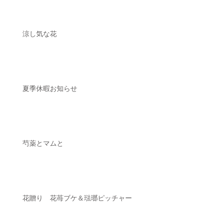
涼し気な花
夏季休暇お知らせ
芍薬とマムと
花贈り 花苺ブケ＆琺瑯ピッチャー