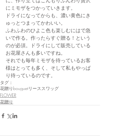
に、作り立てはこんもりふんわり贅沢
にミモザをつかっていきます。
ドライになってからも、濃い黄色にき
ゅっとつまってかわいい。
ふわふわのひよこ色も楽しむにはで急
いで作る。作ったらすぐ贈る！という
のが必須。ドライにして販売している
お花屋さんも多いですね。
それでも毎年ミモザを待っているお客
様はとっても多く、そして私もやっぱ
り待っているのです。
タグ：
花贈り
bouguet
リース
スワッグ
FLOWER
花贈り