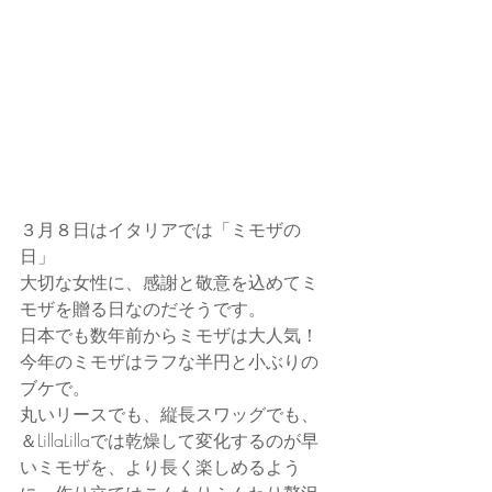
３月８日はイタリアでは「ミモザの
日」
大切な女性に、感謝と敬意を込めてミ
モザを贈る日なのだそうです。
日本でも数年前からミモザは大人気！
今年のミモザはラフな半円と小ぶりの
ブケで。
丸いリースでも、縦長スワッグでも、
＆LillaLillaでは乾燥して変化するのが早
いミモザを、より長く楽しめるよう